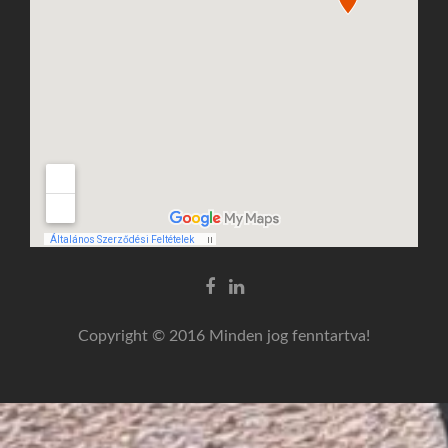
Facebook
Linkedin
link
link
Copyright © 2016 Minden jog fenntartva!