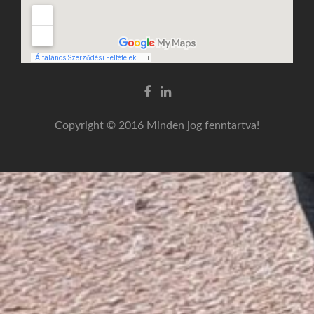
Facebook
Linkedin
link
link
Copyright © 2016 Minden jog fenntartva!