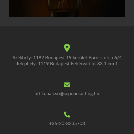
Székhely: 1192 Budapest 19 kerület Baross utca 6/4
Telephely: 1119 Budapest Fehérvári út 83 1.em 1
attila.palcso@sepconsulting.hu
+36-20-8235703