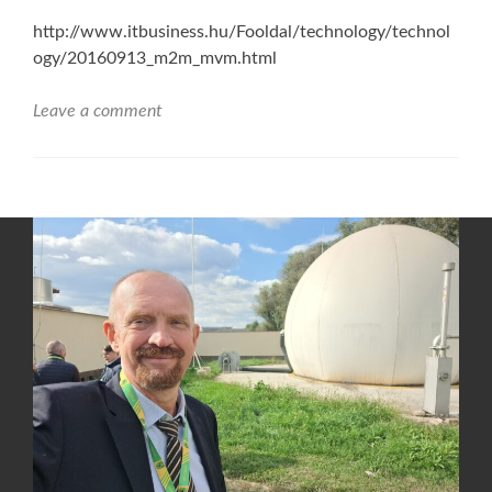
http://www.itbusiness.hu/Fooldal/technology/technol
ogy/20160913_m2m_mvm.html
Leave a comment
Posts
navigation